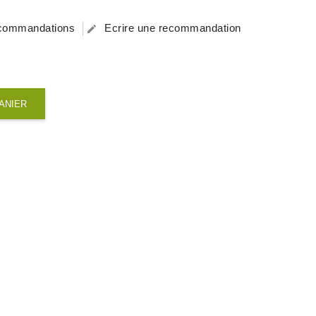
recommandations
Ecrire une recommandation

ANIER