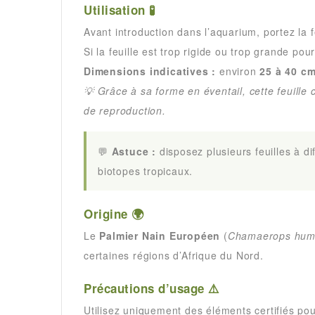
Utilisation 🧪
Avant introduction dans l’aquarium, portez la f
Si la feuille est trop rigide ou trop grande po
Dimensions indicatives :
environ
25 à 40 c
💡 Grâce à sa forme en éventail, cette feuill
de reproduction.
💬
Astuce :
disposez plusieurs feuilles à d
biotopes tropicaux.
Origine 🌍
Le
Palmier Nain Européen
(
Chamaerops humi
certaines régions d’Afrique du Nord.
Précautions d’usage ⚠️
Utilisez uniquement des éléments certifiés pou