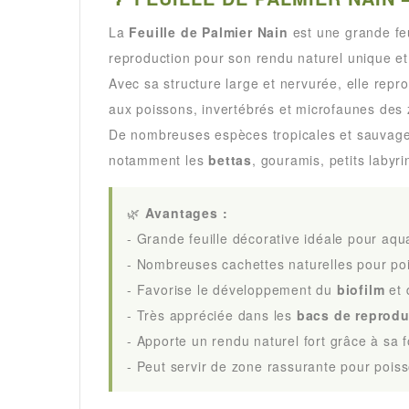
La
Feuille de Palmier Nain
est une grande feu
reproduction pour son rendu naturel unique e
Avec sa structure large et nervurée, elle repr
aux poissons, invertébrés et microfaunes des 
De nombreuses espèces tropicales et sauvages
notamment les
bettas
, gouramis, petits labyr
🌿
Avantages :
- Grande feuille décorative idéale pour aq
- Nombreuses cachettes naturelles pour poi
- Favorise le développement du
biofilm
et 
- Très appréciée dans les
bacs de reprodu
- Apporte un rendu naturel fort grâce à sa 
- Peut servir de zone rassurante pour poiss