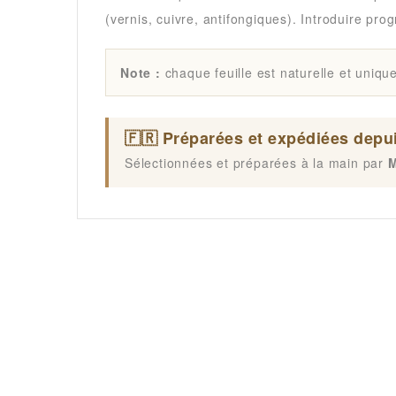
(vernis, cuivre, antifongiques). Introduire pr
Note :
chaque feuille est naturelle et unique 
🇫🇷 Préparées et expédiées depui
Sélectionnées et préparées à la main par
M