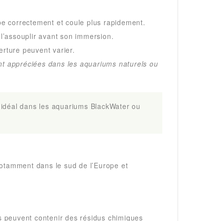
ibe correctement et coule plus rapidement.
l’assouplir avant son immersion.
verture peuvent varier.
ent appréciées dans les aquariums naturels ou
, idéal dans les aquariums BlackWater ou
notamment dans le sud de l’Europe et
és peuvent contenir des résidus chimiques