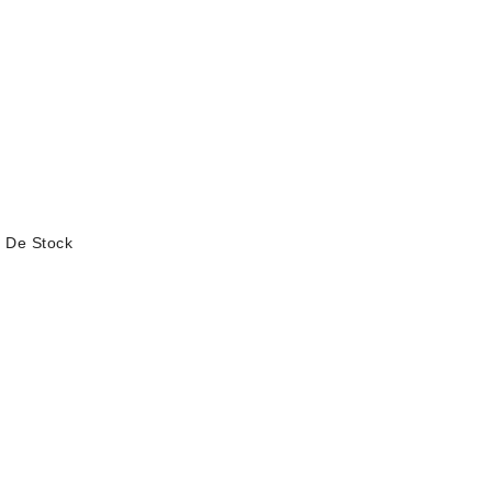
 De Stock
AJOUTER AU PANIER
AJOUTER AU PANIER