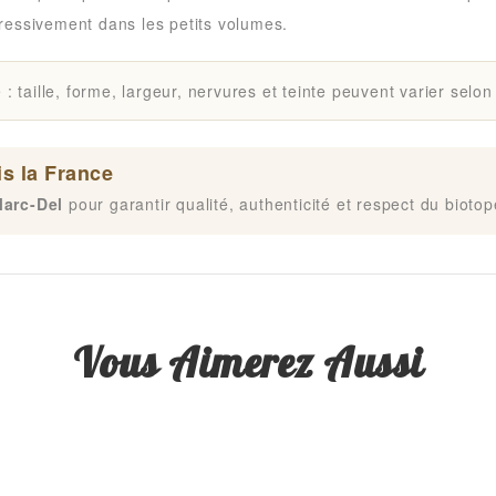
ogressivement dans les petits volumes.
: taille, forme, largeur, nervures et teinte peuvent varier selon 
s la France
arc-Del
pour garantir qualité, authenticité et respect du biotop
Vous Aimerez Aussi