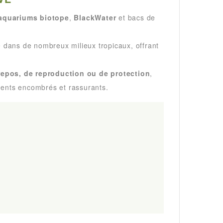
aquariums biotope
,
BlackWater
et bacs de
e dans de nombreux milieux tropicaux, offrant
repos, de reproduction ou de protection
,
ements encombrés et rassurants.