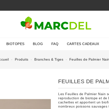
BIOTOPES
BLOG
FAQ
CARTES CADEAUX
ccueil
Produits
Branches & Tiges
Feuilles de Palmier Nai
FEUILLES DE PALM
Les Feuilles de Palmier Nain s
reproduction de biotope et de 
cachettes et apportent un biofi
nombreux poissons sauvages tr