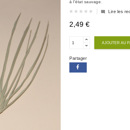
à l'état sauvage.
Lire les 

2,49 €
AJOUTER AU P
Partager