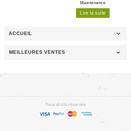
Maintenance
Lire la suite

ACCUEIL

MEILLEURES VENTES
Tous droits réservés