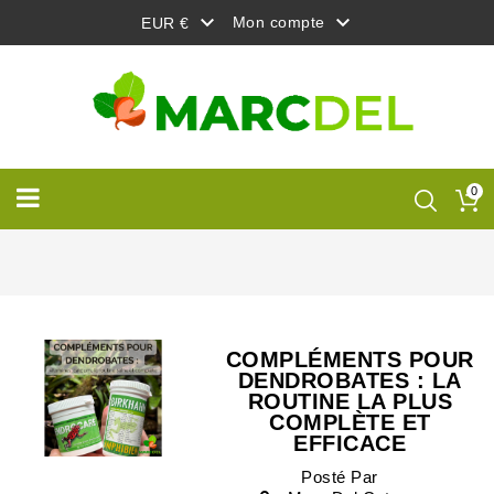


Mon compte
EUR €
0
COMPLÉMENTS POUR
DENDROBATES : LA
ROUTINE LA PLUS
COMPLÈTE ET
EFFICACE
Posté Par