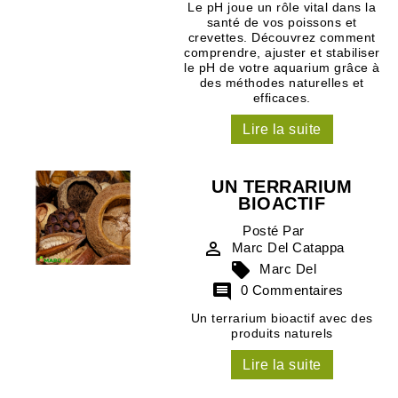
Le pH joue un rôle vital dans la
santé de vos poissons et
crevettes. Découvrez comment
comprendre, ajuster et stabiliser
le pH de votre aquarium grâce à
des méthodes naturelles et
efficaces.
Lire la suite
UN TERRARIUM
BIOACTIF
Posté Par

Marc Del Catappa

Marc Del

0 Commentaires
Un terrarium bioactif avec des
produits naturels
Lire la suite