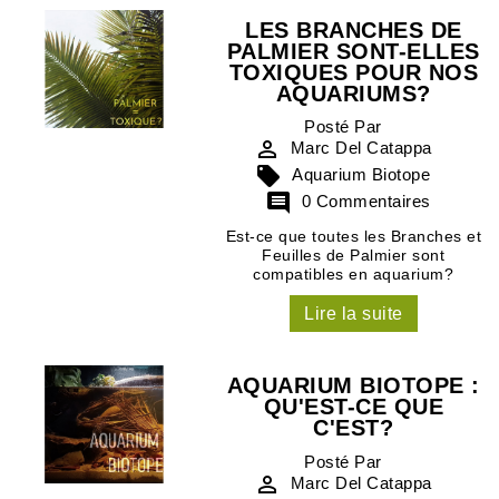
LES BRANCHES DE
PALMIER SONT-ELLES
TOXIQUES POUR NOS
AQUARIUMS?
Posté Par

Marc Del Catappa

Aquarium Biotope

0 Commentaires
Est-ce que toutes les Branches et
Feuilles de Palmier sont
compatibles en aquarium?
Lire la suite
AQUARIUM BIOTOPE :
QU'EST-CE QUE
C'EST?
Posté Par

Marc Del Catappa