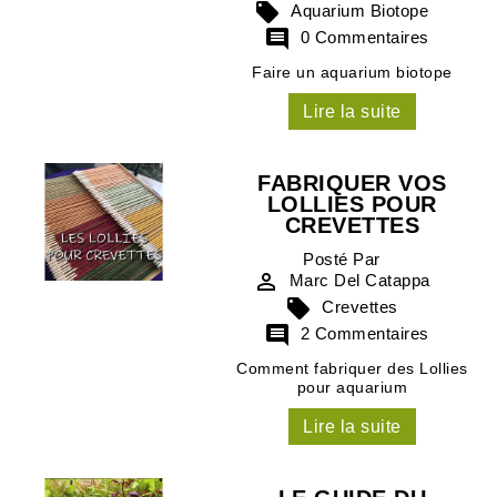

Aquarium Biotope

0 Commentaires
Faire un aquarium biotope
Lire la suite
FABRIQUER VOS
LOLLIES POUR
CREVETTES
Posté Par

Marc Del Catappa

Crevettes

2 Commentaires
Comment fabriquer des Lollies
pour aquarium
Lire la suite