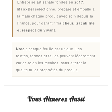
Entreprise artisanale fondée en
2017
,
Marc-Del
sélectionne, prépare et emballe à
la main chaque produit avec soin depuis la
France, pour garantir
fraîcheur, traçabilité
et respect du vivant
.
Note :
chaque feuille est unique. Les
teintes, formes et tailles peuvent légèrement
varier selon les récoltes, sans altérer la
qualité ni les propriétés du produit.
Vous Aimerez Aussi