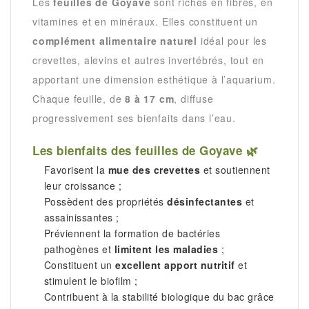
Les
feuilles de Goyave
sont riches en fibres, en
vitamines et en minéraux. Elles constituent un
complément alimentaire naturel
idéal pour les
crevettes, alevins et autres invertébrés, tout en
apportant une dimension esthétique à l’aquarium.
Chaque feuille, de
8 à 17 cm
, diffuse
progressivement ses bienfaits dans l’eau.
Les bienfaits des feuilles de Goyave 🌿
Favorisent la
mue des crevettes
et soutiennent
leur croissance ;
Possèdent des propriétés
désinfectantes
et
assainissantes ;
Préviennent la formation de bactéries
pathogènes et
limitent les maladies
;
Constituent un
excellent apport nutritif
et
stimulent le biofilm ;
Contribuent à la stabilité biologique du bac grâce