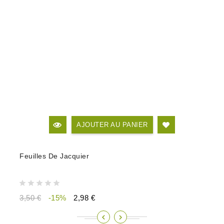
AJOUTER AU PANIER
Feuilles De Jacquier
3,50 €
-15%
2,98 €