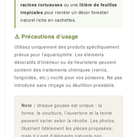
racines tortueuses
ou une
litière de feuilles
tropicales
pour recréer un décor forestier
naturel riche en cachettes.
⚠️ Précautions d’usage
Utilisez uniquement des produits spécifiquement
prévus pour l’aquariophilie. Les éléments
décoratifs d’intérieur ou de fleuristerie peuvent
contenir des traitements chimiques (vernis,
fongicides, etc.) nocifs pour vos poissons. Ne pas
introduire sans rinçage ou ébullition préalable.
Note :
chaque gousse est unique : la
forme, la courbure, l’ouverture et la teinte
peuvent varier selon la récolte. Les photos
illustrent fidèlement les pièces proposées,
mais il s’agit d’éléments naturels non