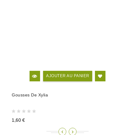
AJOUTER AU PANIER
Gousses De Xylia
1,60 €