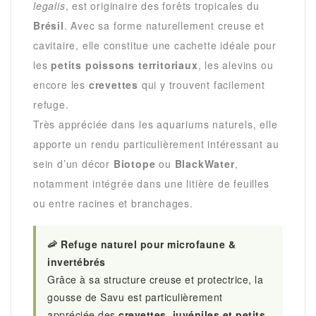
legalis
, est originaire des forêts tropicales du
Brésil
. Avec sa forme naturellement creuse et
cavitaire, elle constitue une cachette idéale pour
les
petits poissons territoriaux
, les alevins ou
encore les
crevettes
qui y trouvent facilement
refuge.
Très appréciée dans les aquariums naturels, elle
apporte un rendu particulièrement intéressant au
sein d’un décor
Biotope
ou
BlackWater
,
notamment intégrée dans une litière de feuilles
ou entre racines et branchages.
🦐 Refuge naturel pour microfaune &
invertébrés
Grâce à sa structure creuse et protectrice, la
gousse de Savu est particulièrement
appréciée des
crevettes, juvéniles et petits