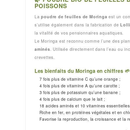
POISSONS
La
poudre de feuilles de Moringa
est un comp
s’utilise également dans la fabrication de
Loll
la vitalité de vos pensionnaires aquatiques.
Le Moringa est reconnu comme l’une des plant
aminés
. Utilisée directement dans l’eau ou in
crevettes.
Les bienfaits du Moringa en chiffres 🌱
7 fois plus de vitamine C qu’une orange ;
4 fois plus de vitamine A qu’une carotte ;
3 fois plus de potassium qu’une banane ;
4 fois plus de calcium que le lait ;
18 acides aminés et 10 vitamines essentielles 
Riche en fer, en protéines végétales et en chl
Favorise la reproduction, la croissance et la 