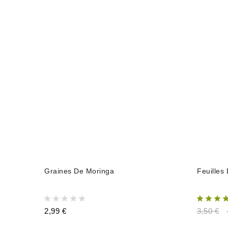
AJOUTER AU PANIER
Graines De Moringa
Feuilles
2,99 €
3,50 €