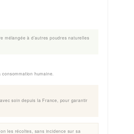
être mélangée à d’autres poudres naturelles
à la consommation humaine.
avec soin depuis la France, pour garantir
on les récoltes, sans incidence sur sa