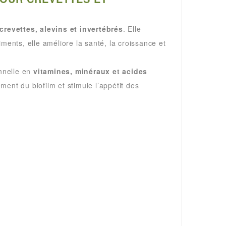
crevettes, alevins et invertébrés
. Elle
ments, elle améliore la santé, la croissance et
nnelle en
vitamines, minéraux et acides
ment du biofilm et stimule l’appétit des