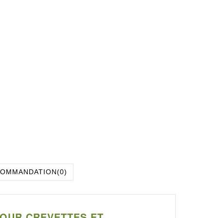
COMMANDATION
(0)
POUR CREVETTES ET