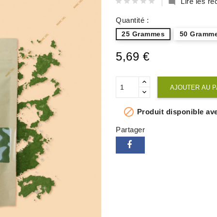
Lire les 

Quantité :
25 Grammes
50 Gramm
5,69 €
AJOUTER AU P

Produit disponible ave
Partager