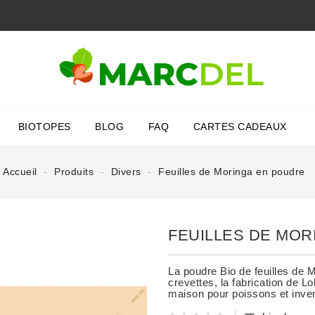
BIOTOPES
BLOG
FAQ
CARTES CADEAUX
Accueil
Produits
Divers
Feuilles de Moringa en poudre
FEUILLES DE MOR
La poudre Bio de feuilles de M
crevettes, la fabrication de Lo
maison pour poissons et inve