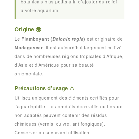
botanicals plus petits afin d’ajouter du relief
à votre aquarium.
Origine 🌍
Le
Flamboyant (
Delonix regia
)
est originaire de
Madagascar
. Il est aujourd’hui largement cultivé
dans de nombreuses régions tropicales d’Afrique,
d’Asie et d’Amérique pour sa beauté
ornementale.
Précautions d’usage ⚠️
Utilisez uniquement des éléments certifiés pour
l’aquariophilie. Les produits décoratifs ou floraux
non adaptés peuvent contenir des résidus
chimiques (vernis, cuivre, antifongiques).
Conserver au sec avant utilisation.