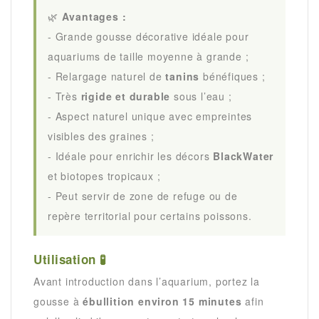
🌿
Avantages :
- Grande gousse décorative idéale pour
aquariums de taille moyenne à grande ;
- Relargage naturel de
tanins
bénéfiques ;
- Très
rigide et durable
sous l’eau ;
- Aspect naturel unique avec empreintes
visibles des graines ;
- Idéale pour enrichir les décors
BlackWater
et biotopes tropicaux ;
- Peut servir de zone de refuge ou de
repère territorial pour certains poissons.
Utilisation 🧪
Avant introduction dans l’aquarium, portez la
gousse à
ébullition environ 15 minutes
afin