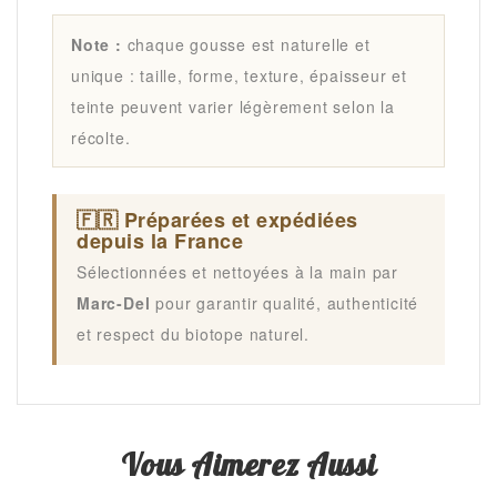
Note :
chaque gousse est naturelle et
unique : taille, forme, texture, épaisseur et
teinte peuvent varier légèrement selon la
récolte.
🇫🇷 Préparées et expédiées
depuis la France
Sélectionnées et nettoyées à la main par
Marc-Del
pour garantir qualité, authenticité
et respect du biotope naturel.
Vous Aimerez Aussi