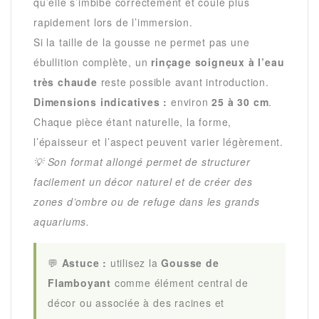
qu’elle s’imbibe correctement et coule plus
rapidement lors de l’immersion.
Si la taille de la gousse ne permet pas une
ébullition complète, un
rinçage soigneux à l’eau
très chaude
reste possible avant introduction.
Dimensions indicatives :
environ
25 à 30 cm
.
Chaque pièce étant naturelle, la forme,
l’épaisseur et l’aspect peuvent varier légèrement.
💡 Son format allongé permet de structurer
facilement un décor naturel et de créer des
zones d’ombre ou de refuge dans les grands
aquariums.
💬
Astuce :
utilisez la
Gousse de
Flamboyant
comme élément central de
décor ou associée à des racines et