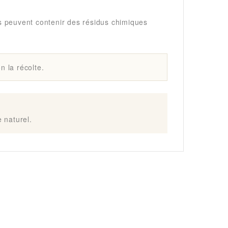
és peuvent contenir des résidus chimiques
n la récolte.
e naturel.