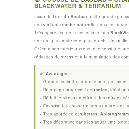
BLACKWATER & TERRARIUM
Issue du
fruit du Baobab
, cette grande gouss
une véritable
cache naturelle
dans les aquari
Très appréciée dans les installations
BlackWa
une eau plus ambrée et plus proche des milieu
Grâce à son intérieur creux, elle constitue un
réduction du stress et à la stimulation des c
🌿
Avantages :
- Grande cachette naturelle pour poissons, 
- Relargage progressif de
tanins
, idéal po
- Réduit le stress en offrant des refuges sé
- Favorise les comportements naturels et la
- Très appréciée des
bettas
,
Apistogramm
- Très décorative dans les aquariums biotop