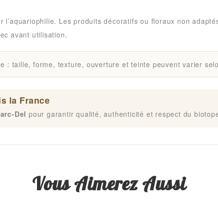
r l’aquariophilie. Les produits décoratifs ou floraux non adapt
ec avant utilisation.
: taille, forme, texture, ouverture et teinte peuvent varier selo
s la France
arc-Del
pour garantir qualité, authenticité et respect du biotop
Vous Aimerez Aussi