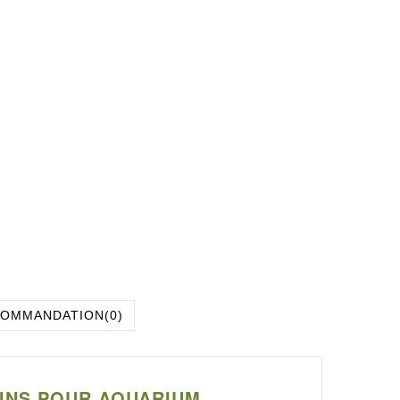
COMMANDATION
(0)
NINS POUR AQUARIUM