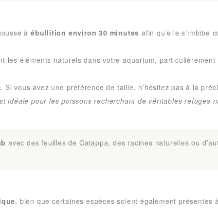
 gousse à
ébullition environ 30 minutes
afin qu’elle s’imbibe 
t les éléments naturels dans votre aquarium, particulièrement 
m
. Si vous avez une préférence de taille, n’hésitez pas à la pré
st idéale pour les poissons recherchant de véritables refuges n
ab
avec des feuilles de Catappa, des racines naturelles ou d’a
ique
, bien que certaines espèces soient également présentes