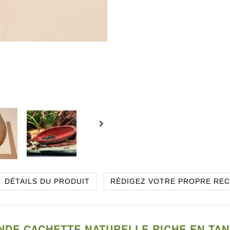

DÉTAILS DU PRODUIT
RÉDIGEZ VOTRE PROPRE RE
NDE CACHETTE NATURELLE RICHE EN TA