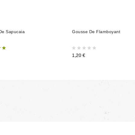
AJOUTER AU PANIER
AJOUTER AU PANIER
De Sapucaia
Gousse De Flamboyant
1,20 €