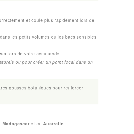
correctement et coule plus rapidement lors de
dans les petits volumes ou les bacs sensibles
ciser lors de votre commande.
aturels ou pour créer un point focal dans un
utres gousses botaniques pour renforcer
 à
Madagascar
et en
Australie
.