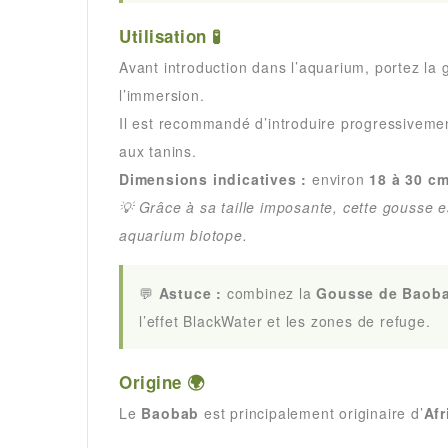
Utilisation 🧪
Avant introduction dans l’aquarium, portez la
l’immersion.
Il est recommandé d’introduire progressivemen
aux tanins.
Dimensions indicatives :
environ
18 à 30 c
💡 Grâce à sa taille imposante, cette gousse e
aquarium biotope.
💬
Astuce :
combinez la
Gousse de Baob
l’effet BlackWater et les zones de refuge.
Origine 🌍
Le
Baobab
est principalement originaire d’
Afr