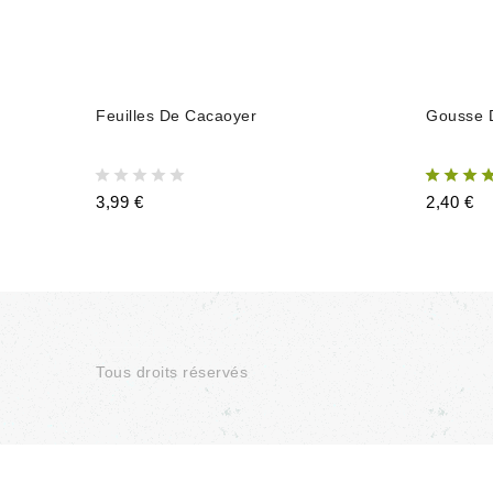
AJOUTER AU PANIER
Feuilles De Cacaoyer
Gousse 
3,99 €
2,40 €
Tous droits réservés