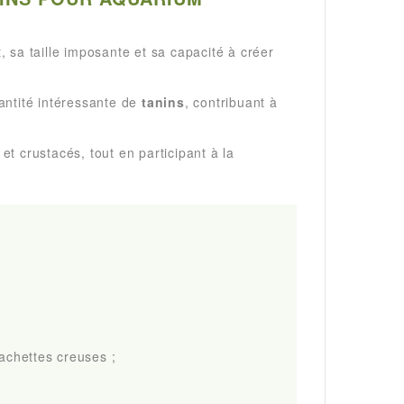
, sa taille imposante et sa capacité à créer
antité intéressante de
tanins
, contribuant à
t crustacés, tout en participant à la
achettes creuses ;