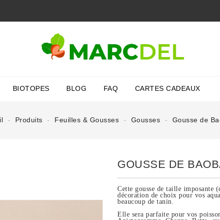
BIOTOPES
BLOG
FAQ
CARTES CADEAUX
l
Produits
Feuilles & Gousses
Gousses
Gousse de Ba
GOUSSE DE BAOB
Cette gousse de taille imposante 
décoration de choix pour vos aqua
beaucoup de tanin.
Elle sera parfaite pour vos poisso